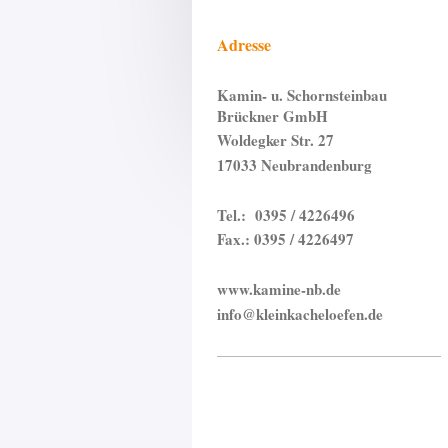
Adresse
Kamin- u. Schornsteinbau
Brückner GmbH
Woldegker Str. 27
17033 Neubrandenburg
Tel.: 0395 / 4226496
Fax.: 0395 / 4226497
www.kamine-nb.de
info@kleinkacheloefen.de